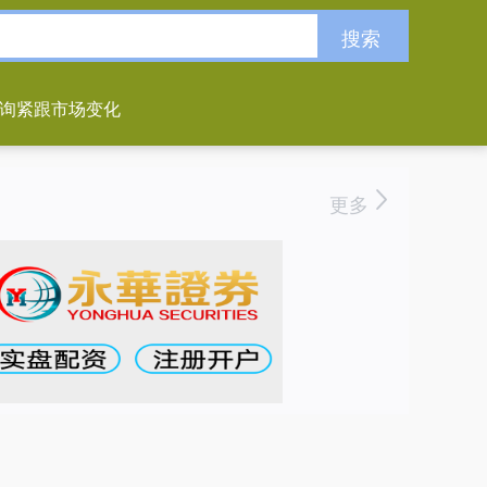
搜索
询紧跟市场变化
更多