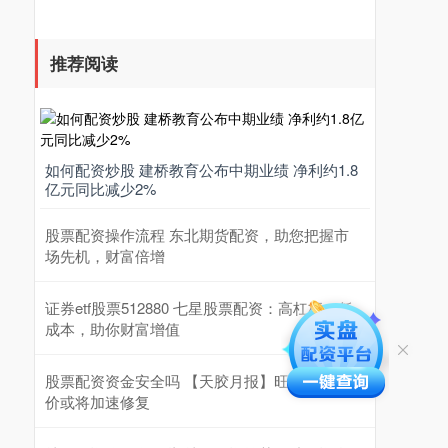
推荐阅读
如何配资炒股 建桥教育公布中期业绩 净利约1.8
亿元同比减少2%
股票配资操作流程 东北期货配资，助您把握市
场先机，财富倍增
证券etf股票512880 七星股票配资：高杠杆，低
成本，助你财富增值
股票配资资金安全吗 【天胶月报】旺季来临 胶
价或将加速修复