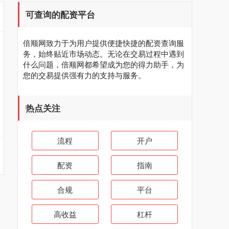
可查询的配资平台
倍顺网致力于为用户提供便捷快捷的配资查询服
务，始终贴近市场动态。无论在交易过程中遇到
什么问题，倍顺网都希望成为您的得力助手，为
您的交易提供强有力的支持与服务。
热点关注
流程
开户
配资
指南
合规
平台
高收益
杠杆