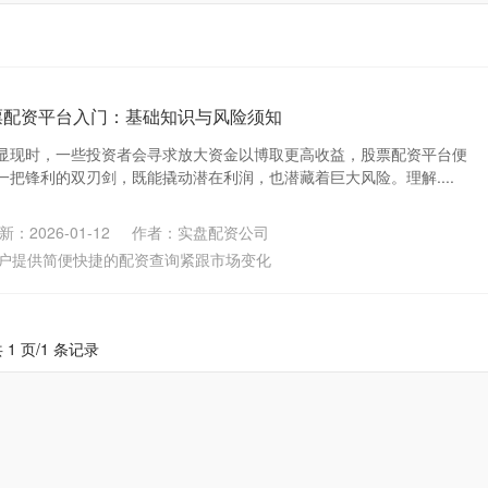
票配资平台入门：基础知识与风险须知
显现时，一些投资者会寻求放大资金以博取更高收益，股票配资平台便
把锋利的双刃剑，既能撬动潜在利润，也潜藏着巨大风险。理解....
新：2026-01-12
作者：实盘配资公司
户提供简便快捷的配资查询紧跟市场变化
 1 页/1 条记录