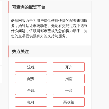
可查询的配资平台
倍顺网致力于为用户提供便捷快捷的配资查询服
务，始终贴近市场动态。无论在交易过程中遇到
什么问题，倍顺网都希望成为您的得力助手，为
您的交易提供强有力的支持与服务。
热点关注
流程
开户
配资
指南
合规
平台
杠杆
高收益