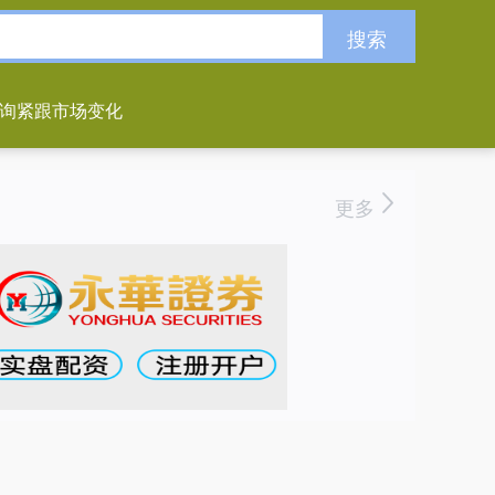
搜索
询紧跟市场变化
更多