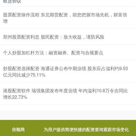
租赁协议
股票配资操作流程 东北期货配资，助您把握市场先机，财富倍
增
郑州股票配资利息 股民配资：放大收益，谨防风险
个人炒股加杠杆方法：融资融券、配资与合规要点
炒股配资选择配资 海通证券公布中期业绩 股东应占溢利约9.53
亿元同比减少75.11%
港股配资软件 瑞强集团发布年度业绩 年内溢利10.8万令吉同比
增长22.73%
倍顺网
为用户提供简便快捷的配资查询紧跟市场变化