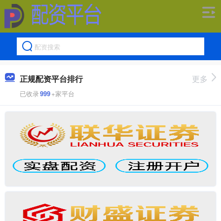
正规配资平台排行
更多
已收录
999
+家平台