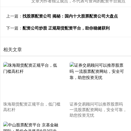
文章为作者独立观点，不代表可查询的配资平台观点
上一篇：
找股票配资公司 揭秘：国内十大股票配资公司大盘点
下一篇：
配资公司炒股 正规期货配资平台，助你稳健获利
相关文章
珠海期货配资正规平台，低门槛
证券交易顾问可以推荐股票吗
高杠杆
一流股票配资网站，安全可靠，
助您投资无忧