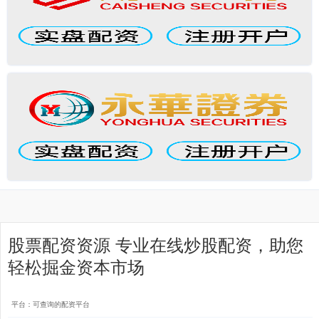
股票配资资源 专业在线炒股配资，助您
轻松掘金资本市场
平台：可查询的配资平台