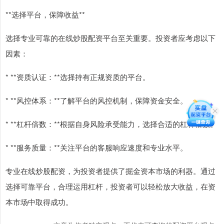
**选择平台，保障收益**
选择专业可靠的在线炒股配资平台至关重要。投资者应考虑以下
因素：
* **资质认证：**选择持有正规资质的平台。
* **风控体系：**了解平台的风控机制，保障资金安全。
* **杠杆倍数：**根据自身风险承受能力，选择合适的杠杆倍数。
* **服务质量：**关注平台的客服响应速度和专业水平。
专业在线炒股配资，为投资者提供了掘金资本市场的利器。通过
选择可靠平台，合理运用杠杆，投资者可以轻松放大收益，在资
本市场中取得成功。