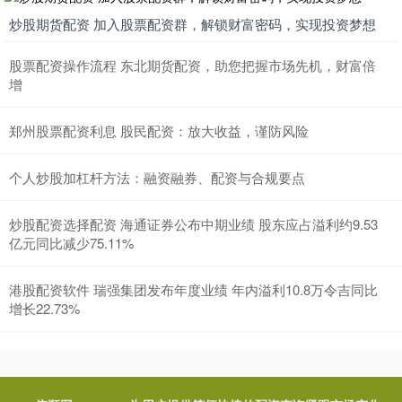
炒股期货配资 加入股票配资群，解锁财富密码，实现投资梦想
股票配资操作流程 东北期货配资，助您把握市场先机，财富倍
增
郑州股票配资利息 股民配资：放大收益，谨防风险
个人炒股加杠杆方法：融资融券、配资与合规要点
炒股配资选择配资 海通证券公布中期业绩 股东应占溢利约9.53
亿元同比减少75.11%
港股配资软件 瑞强集团发布年度业绩 年内溢利10.8万令吉同比
增长22.73%