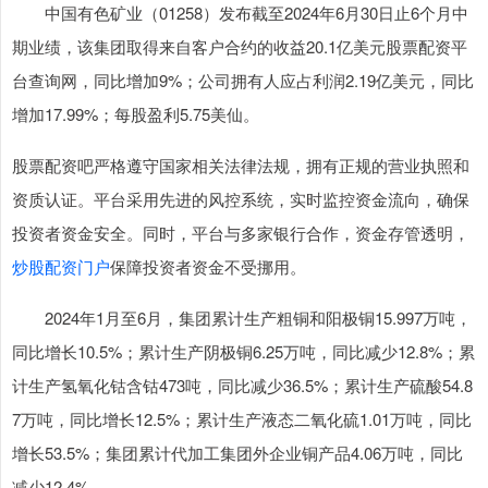
中国有色矿业（01258）发布截至2024年6月30日止6个月中
期业绩，该集团取得来自客户合约的收益20.1亿美元股票配资平
台查询网，同比增加9%；公司拥有人应占利润2.19亿美元，同比
增加17.99%；每股盈利5.75美仙。
股票配资吧严格遵守国家相关法律法规，拥有正规的营业执照和
资质认证。平台采用先进的风控系统，实时监控资金流向，确保
投资者资金安全。同时，平台与多家银行合作，资金存管透明，
炒股配资门户
保障投资者资金不受挪用。
2024年1月至6月，集团累计生产粗铜和阳极铜15.997万吨，
同比增长10.5%；累计生产阴极铜6.25万吨，同比减少12.8%；累
计生产氢氧化钴含钴473吨，同比减少36.5%；累计生产硫酸54.8
7万吨，同比增长12.5%；累计生产液态二氧化硫1.01万吨，同比
增长53.5%；集团累计代加工集团外企业铜产品4.06万吨，同比
减少12.4%。