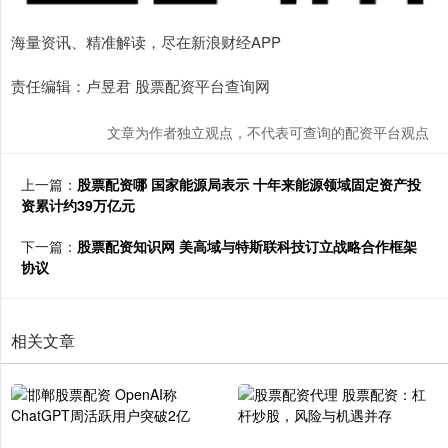
海量资讯、精准解读，尽在新浪财经APP
责任编辑：卢昱君 股票配资平台查询网
文章为作者独立观点，不代表可查询的配资平台观点
上一篇：
股票配资哪 国家能源局表示 十年来能源领域固定资产投
资累计约39万亿元
下一篇：
股票配资知识网 美高域与特斯联科技订立战略合作框架
协议
相关文章