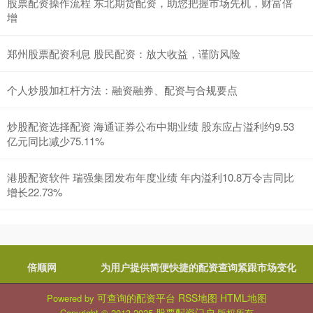
股票配资操作流程 东北期货配资，助您把握市场先机，财富倍
增
郑州股票配资利息 股民配资：放大收益，谨防风险
个人炒股加杠杆方法：融资融券、配资与合规要点
炒股配资选择配资 海通证券公布中期业绩 股东应占溢利约9.53
亿元同比减少75.11%
港股配资软件 瑞强集团发布年度业绩 年内溢利10.8万令吉同比
增长22.73%
倍顺网
为用户提供简便快捷的配资查询紧跟市场变化
可查询的配资平台
RSS地图
HTML地图
Powered by
股票配资门户
Copyright
© 2013-2025
版权所有