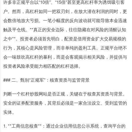
许多非正规平台以“10倍”、“15倍”甚至更高杠杆率为诱饵吸引客
户。然而，高杠杆如同一把双刃剑，在放大潜在利润的同时，更
会数倍地放大亏损。一笔小幅度的反向波动就可能导致本金迅速
触及平仓线。**真正的安全边际，往往隐藏在对风险的清醒认知
之中**。投资者必须首先明白，配资是借用资金扩大交易规模的
行为，其核心是风险管理，而非单纯的盈利工具。正规平台绝不
会一味鼓吹高杠杆的暴利，而是会客观揭示相关风险，并提供与
投资者风险承受能力相匹配的杠杆选择。
### 二、甄别“正规军”：核查资质与监管背景
判断一个杠杆炒股网站是否正规，关键在于核查其资质与背景。
安全的证券配资服务，其背后必须是一家合法设立、受到监管的
实体。
1. **工商信息核查**：通过企业信用信息公示系统，查询平台的