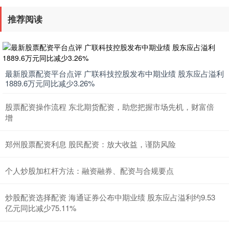
推荐阅读
最新股票配资平台点评 广联科技控股发布中期业绩 股东应占溢利
1889.6万元同比减少3.26%
股票配资操作流程 东北期货配资，助您把握市场先机，财富倍
增
郑州股票配资利息 股民配资：放大收益，谨防风险
个人炒股加杠杆方法：融资融券、配资与合规要点
炒股配资选择配资 海通证券公布中期业绩 股东应占溢利约9.53
亿元同比减少75.11%