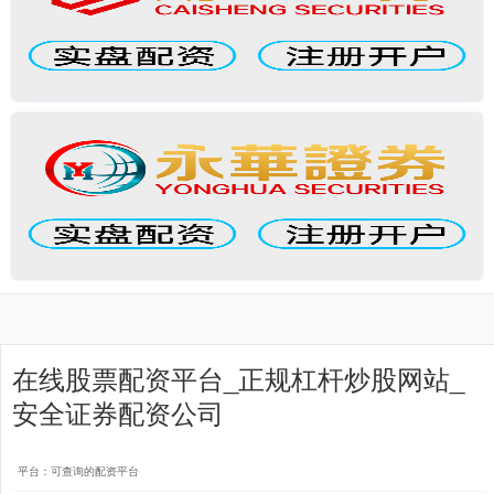
在线股票配资平台_正规杠杆炒股网站_
安全证券配资公司
平台：可查询的配资平台