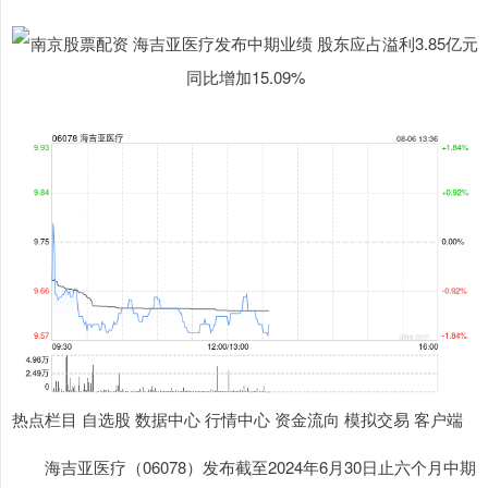
热点栏目 自选股 数据中心 行情中心 资金流向 模拟交易 客户端
海吉亚医疗（06078）发布截至2024年6月30日止六个月中期